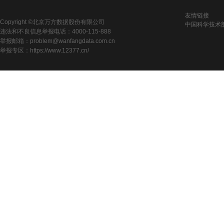
友情链接
Copyright ©北京万方数据股份有限公司
中国科学技术
违法和不良信息举报电话：4000-115-888
举报邮箱：problem@wanfangdata.com.cn
举报专区：https://www.12377.cn/