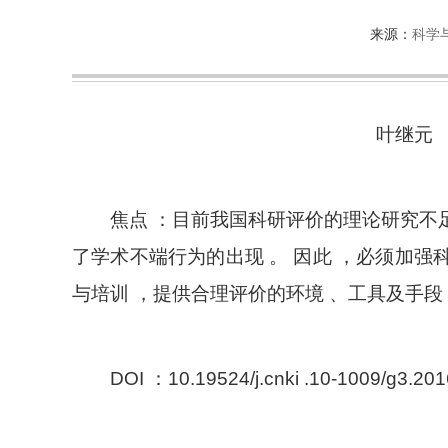
来源：
科学
叶继元
焦点 ：目前我国科研评价的理论研究不足
了学术不端行为的出现 。 因此 ，必须加强
与培训 ，提供合理评价的环境 、工具及手段
DOI ：10.19524/j.cnki .10-1009/g3.201