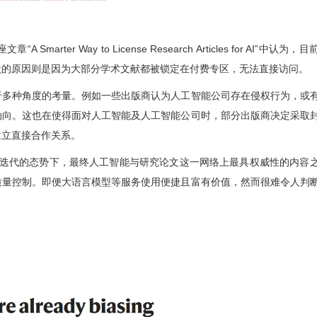
客座文章“
A Smarter Way to License Research Articles for AI”中认为，目
状的原因则是
因为大部分学术文献都被锁定在付费专区，无法直接访问。
于多种角度的考量
。例如一些出版商认为
人工智能公司存在侵权行为，或
动向。这也在使得面对人工智能及人工智能公司时，部分出版商决定采取
建立直接合作关系。
断迭代的态势下，最终人工智能与
研究论文这一
网络上最具权威性的内容
质量控制。即便大语言模型等服务使用便捷且富有价值，然而很难令人判