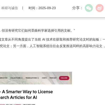
分享：
：科研与诚信
丨 时间：2025-09-23
，但没有研究它们如何歪曲
科学家选择引用的文献。”
篇文章从不同角度提出了当前 AI 技术在获取和推荐研究论文时的短板：
研究论文；另
一方面
，
人工智能系统往往会反复推送同样的高影响力论文