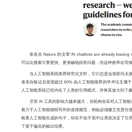
发表在
Nature
的文章“AI chatbots are already biasing r
可以比搜索引擎更快、更准确地回答问题，但这种效率在导
当人工智能系统推荐研究论文时，它们总是会加剧马太
者亲自验证后发现
超过 60% 由人工智能推荐的学术论文
属于
人工智能系统已经内化了人类的引用模式，并将其放大到了
尽管 AI 工具的影响力越来越大，但机构在应对人工智
着力于人工智能辅助写作的道德规范，例如必须建立负责任
检查人工智能生成的
句子，却在不知不觉中让系统决定了引
了基于偏见
的输出结果。