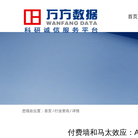
首页
您现在位置：
首页
/
行业资讯
/
详情
付费墙和马太效应：