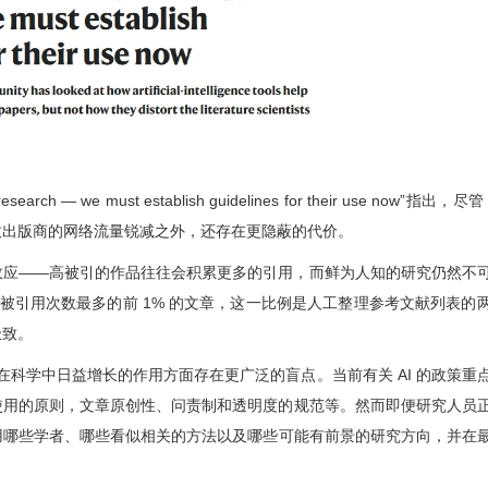
esearch — we must establish guidelines for their use now”指出，
尽管 
致出版商的网络流量锐减之外，还存在更隐蔽的代价。
效应——高被引的作品往往会积累更多的引用，而鲜为人知的研究仍然不
被引用次数最多的前 1% 的文章，这一比例是人工整理参考文献列表的
极致。
能在科学中日益增长的作用方面存在更广泛的盲点。当前有关 AI 的政策重
使用的原则，文章原创性、问责制和透明度的规范等。然而即便研究人员
用哪些学者、哪些
看似相关的
方法以及哪些
可能有前景的
研究方向，并在