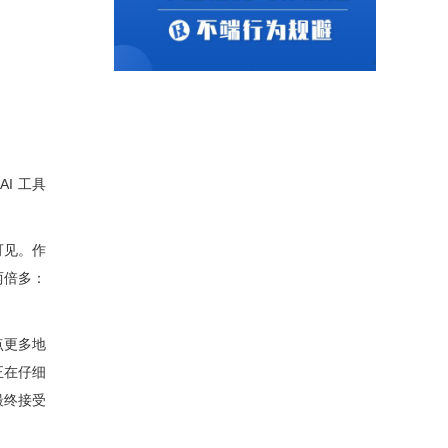
AI 工具
可见。作
两倍多：
点更多地
正在仔细
最终接受