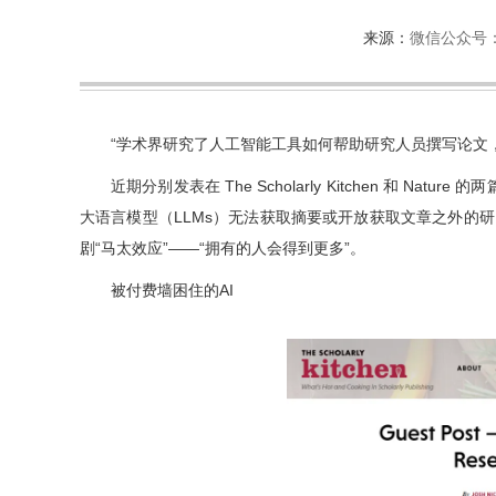
来源：
微信公众号
“学术界研究了人工智能工具如何帮助研究人员撰写论文
近期分别发表在
The Scholarly Kitchen
和
Nature
的两
大语言模型（LLMs）无法获取摘要或开放获取文章之外的
剧“
马太效应
”——“拥有的人会得到更多”。
被付费墙困住的AI