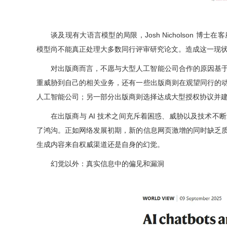
谈及
现有大语言模型的局限，
Josh Nicholson 博士在
模型尚不能真正处理大多数同行评审研究论文。造成这一现
对出版商而言，
不愿与大型人工智能公司合作的原因基
重威胁到自己的相关业务，还有一
些出版商则在观望同行的
人工智能公司；另一部分出版商则选择达成大型授权协议并
在出版商与 AI 技术之间充斥着困惑、威胁以及技术不
了鸿沟。
正如网络发展初期，新的信息网页激增的同时缺乏
生成内容来自权威渠道还是自身的幻觉。
幻觉以外：真实信息中的偏见和漏洞