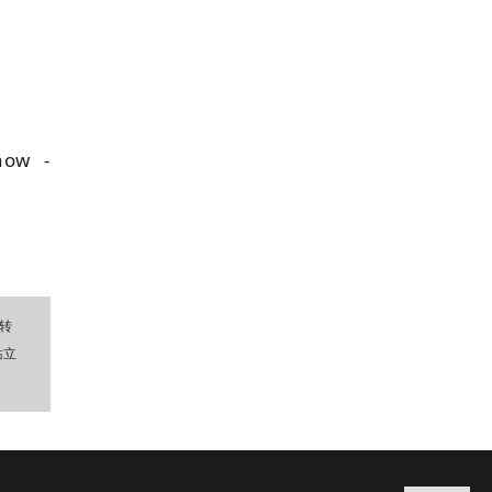
 now
-
转
站立